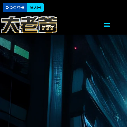
免費註冊
登入