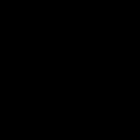
更好，因為它擁有更好的安全措施、更先進的技術和更好
的客戶服務。