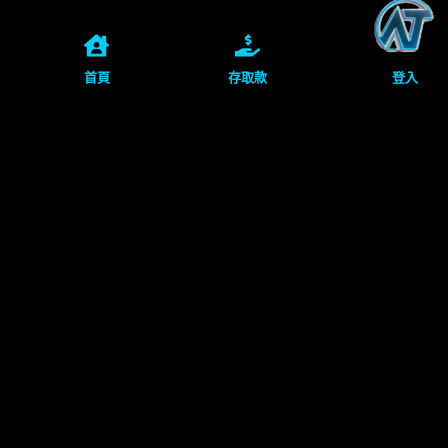
首頁
存取款
登入