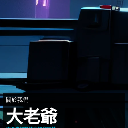
關於我們
大老爺