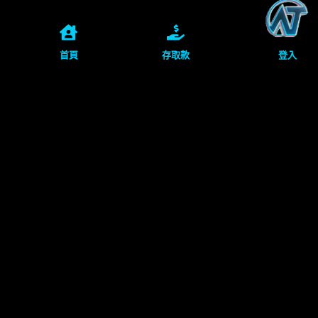
首頁
存取款
登入