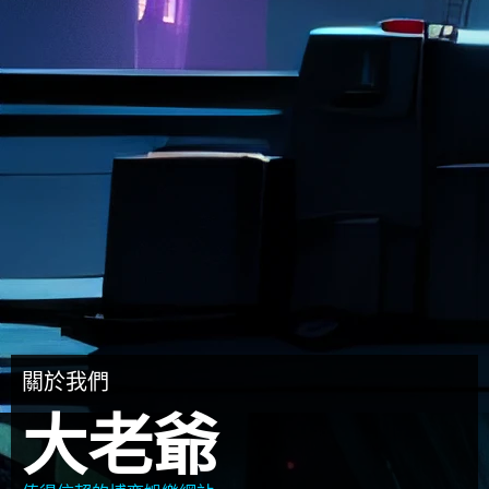
關於我們
大老爺