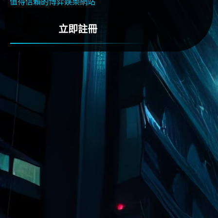
值得信賴的博弈娛樂網站
立即註冊