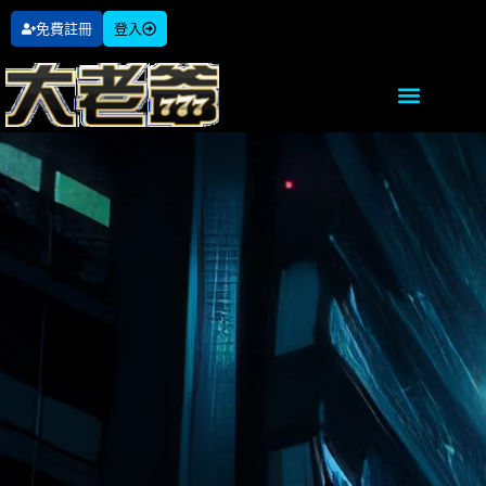
免費註冊
登入