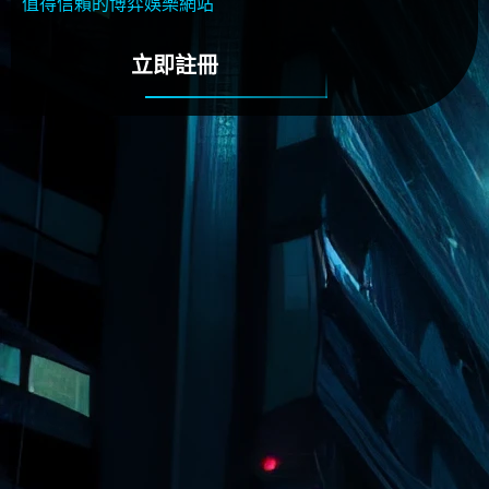
值得信賴的博弈娛樂網站
立即註冊