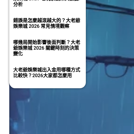
分析
錯誤是怎麼越滾越大的？大老爺
娛樂城 2026 常見情境觀察
哪幾局開始影響後面判斷？大老
爺娛樂城 2026 關鍵時刻的決策
變化
大老爺娛樂城出入金用哪種方式
比較快？2026大家都怎麼用