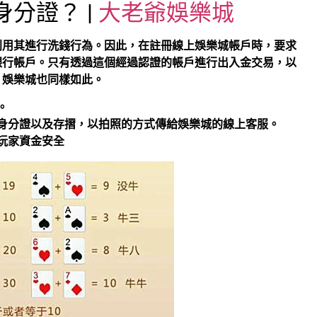
分證？ |
大老爺娛樂城
利用其進行洗錢行為。因此，在註冊線上娛樂城帳戶時，要求
銀行帳戶。只有透過這個經過認證的帳戶進行出入金交易，以
，娛樂城也同樣如此。
。
身分證以及存摺，以拍照的方式傳給娛樂城的線上客服。
玩家資金安全