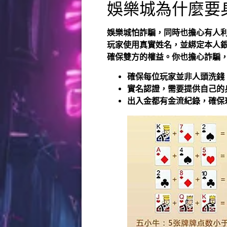
娛樂城為什麼要身
娛樂城怕詐騙，同時也擔心有人
玩家使用真實姓名，並綁定本人
確保雙方的權益。你也擔心詐騙
確保每位玩家並非人頭洗錢
實名認證，需要提供自己的
出入金都有金流紀錄，確保