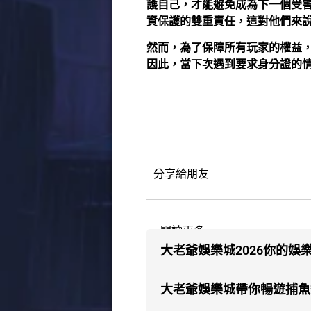
護自己，才能避免成為下一個受
資保護的雙重責任，這對他們來
然而，為了保障所有玩家的權益
因此，當下次遇到要求身分證的
分享給朋友
閱讀更多
大老爺娛樂城2026你的
大老爺娛樂城帶你暢遊捕魚