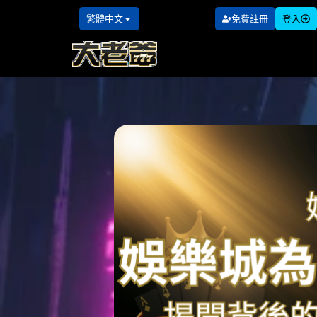
繁體中文
免費註冊
登入