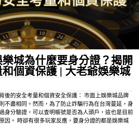
娛樂城為什麼要身分證？揭開
和個資保護 | 大老爺娛樂城
背後的安全考量和個資安全保護： 市面上娛樂城品牌
則不盡相同。然而，為了防止詐騙行為在台灣蔓延，身
過身分驗證，可以查明帳號是否為人頭戶，這也是目前
原因。 時卻有很多玩家反應，要身分證的都是娛樂城