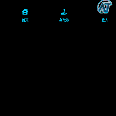
首頁
存取款
登入