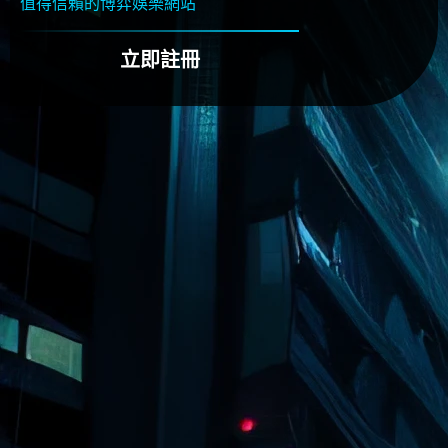
值得信賴的博弈娛樂網站
立即註冊