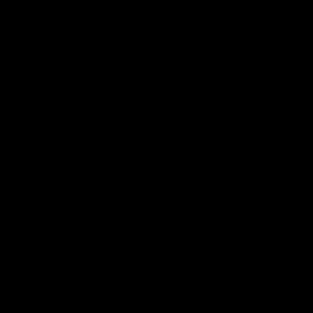
更好，因為它擁有更好的安全措施、更先進的技術和更好
的客戶服務。