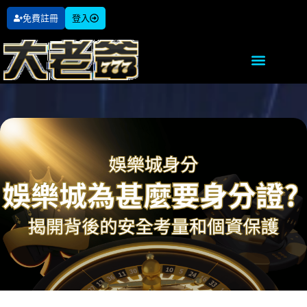
免費註冊
登入