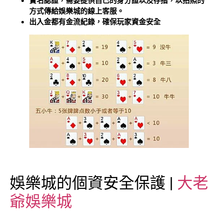
實名認證，需要提供自己的身分證以及存摺，以拍照的
方式傳給娛樂城的線上客服。
出入金都有金流紀錄，確保玩家資金安全
娛樂城的個資安全保護 |
大老
爺娛樂城