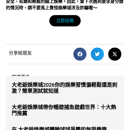
安全、有趣和輕鬆的線上娛樂。因此，當下次遇到要求身分證
的情況時，請不要馬上責怪娛樂城涉及詐騙喔～
立即註冊
分享給朋友
閱讀更多
大老爺娛樂城2026你的娛樂習慣偏輕鬆還是刺
激？簡單測試就知道
大老爺娛樂城帶你暢遊捕魚遊戲世界：十大熱
門推薦
在 大老爺娛樂城體驗球球爭霸的無限樂趣