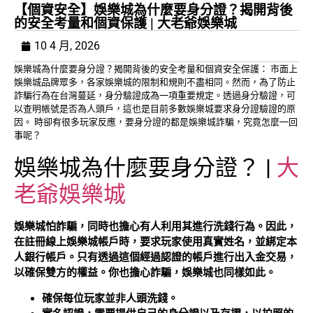
【個資安全】娛樂城為什麼要身分證？揭開背後
的安全考量和個資保護 | 大老爺娛樂城
10 4 月, 2026
娛樂城為什麼要身分證？揭開背後的安全考量和個資安全保護： 市面上
娛樂城品牌眾多，各家娛樂城的限制和規則不盡相同。然而，為了防止
詐騙行為在台灣蔓延，身分驗證成為一項重要規定。透過身分驗證，可
以查明帳號是否為人頭戶，這也是目前多數娛樂城要求身分證驗證的原
因。 時卻有很多玩家反應，要身分證的都是娛樂城詐騙，究竟怎麼一回
事呢？
娛樂城為什麼要身分證？ |
大
老爺娛樂城
娛樂城怕詐騙，同時也擔心有人利用其進行洗錢行為。因此，
在註冊線上娛樂城帳戶時，要求玩家使用真實姓名，並綁定本
人銀行帳戶。只有透過這個經過認證的帳戶進行出入金交易，
以確保雙方的權益。你也擔心詐騙，娛樂城也同樣如此。
確保每位玩家並非人頭洗錢。