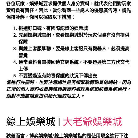
各位玩家，娛樂城要求提供個人身分資料，就代表他們對玩家
資料負有責任。因此，當你看到一些誘人的優惠廣告時，請先
保持冷靜，你可以採取以下措施：
挑選好口碑、有國際認證的娛樂城
先到娛樂城官網，查看娛樂城對於玩家個資有沒有提供
保障
與線上客服聊聊，要是線上客服只有機器人，必須提高
警覺
通常資料會直接回傳官網系統，不要透過第三方代交代
上傳
不要透過沒有防毒保護的狀況下傳出去
當進行註冊時，也要注意網址是否頻繁跳轉到其他網站，因為
正常的個人資料收集應該透過資料處理系統和防毒系統進行，
絕對不應該隨意提供給代理或陌生人。
線上娛樂城 |
大老爺娛樂城
狹義而言，博奕娛樂城/線上娛樂城指的是使用現金進行下注