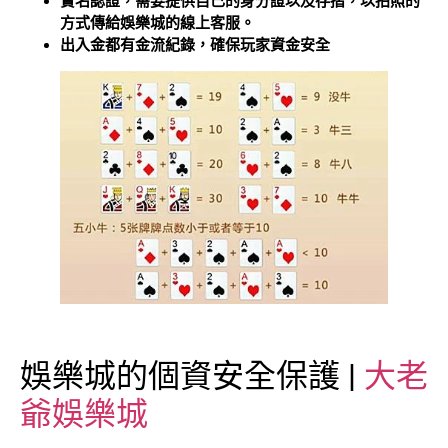
實名認證，需要提供自己的身分證以及存摺，以拍照的
方式傳給娛樂城的線上客服。
出入金都有金流紀錄，確保玩家資金安全
娛樂城的個資安全保護 |
大老
爺娛樂城