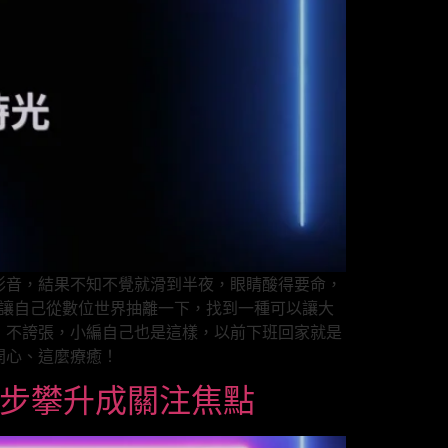
影音，結果不知不覺就滑到半夜，眼睛酸得要命，
是讓自己從數位世界抽離一下，找到一種可以讓大
！不誇張，小編自己也是這樣，以前下班回家就是
開心、這麼療癒！
同步攀升成關注焦點