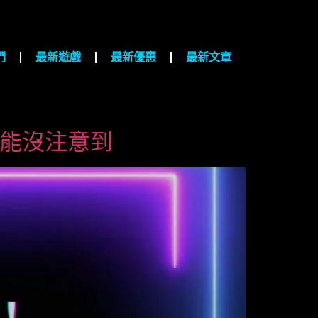
們
最新遊戲
最新優惠
最新文章
可能沒注意到