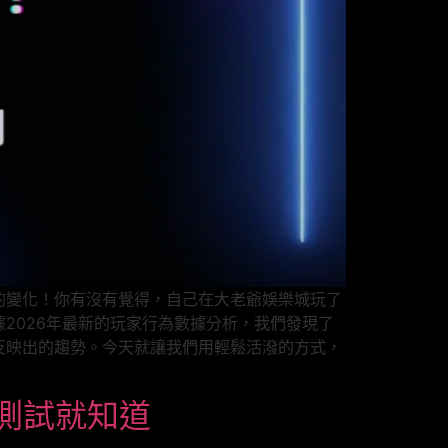
的變化！你有沒有覺得，自己在大老爺娛樂城玩了
2026年最新的玩家行為數據分析，我們發現了
反映出的趨勢。今天就讓我們用輕鬆活潑的方式，
測試就知道