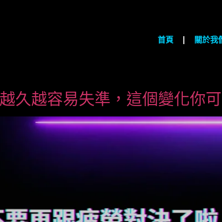
首頁
關於我
操作越久越容易失準，這個變化你