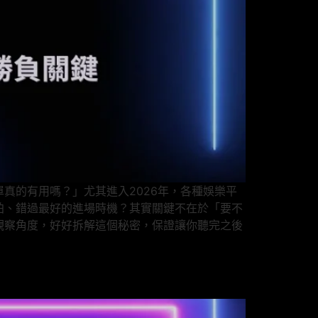
真的有用嗎？」尤其進入2026年，各種娛樂平
拍、錯過最好的進場時機？其實關鍵不在於「要不
觀察角度，好好拆解這個秘密，保證讓你聽完之後