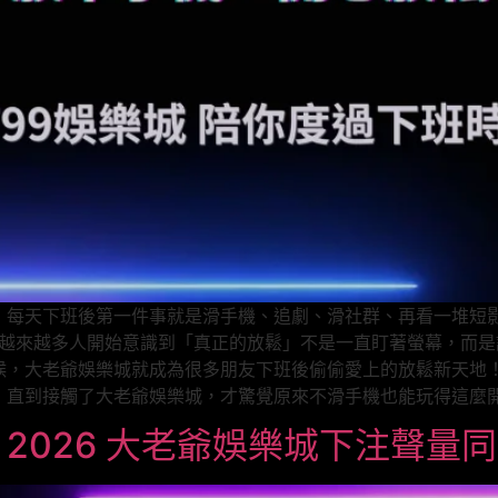
，每天下班後第一件事就是滑手機、追劇、滑社群、再看一堆短
，越來越多人開始意識到「真正的放鬆」不是一直盯著螢幕，而
候，大老爺娛樂城就成為很多朋友下班後偷偷愛上的放鬆新天地
，直到接觸了大老爺娛樂城，才驚覺原來不滑手機也能玩得這麼
2026 大老爺娛樂城下注聲量