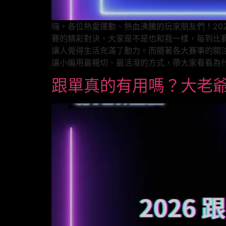
嗨，各位熱愛運動、熱血沸騰的玩家朋友們！20
賽的精彩對決，大家是不是也和我一樣，每到比
讓人覺得生活充滿了動力。而隨著各大賽事的關
讓小編用最親切、最活潑的方式，帶大家看看為
跟單真的有用嗎？大老爺娛