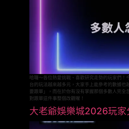
哈囉～各位熱愛挑戰、喜歡研究走勢的玩家們！今
台的玩法越來越多元，大家手上能參考的數據也
要跟單」，而在於你有沒有掌握那個多數人完全
對跟單這件事整個改觀喔！
大老爺娛樂城2026玩