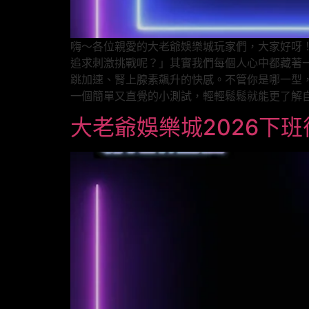
嗨～各位親愛的大老爺娛樂城玩家們，大家好呀！
追求刺激挑戰呢？」其實我們每個人心中都藏著
跳加速、腎上腺素飆升的快感。不管你是哪一型
一個簡單又直覺的小測試，輕輕鬆鬆就能更了解自己
大老爺娛樂城2026下