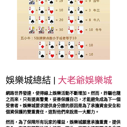
娛樂城總結 |
大老爺娛樂城
網路世界發達，使得線上娛樂活動不斷增加。然而，詐騙也隨
之而來，只有提高警覺，妥善保護自己，才能避免成為下一個
受害者。娛樂城要求提供身分證的原因是為了承擔資金安全和
個資保護的雙重責任，這對他們來說是一大壓力。
然而，為了保障所有玩家的權益，娛樂城願意承擔重責，提供