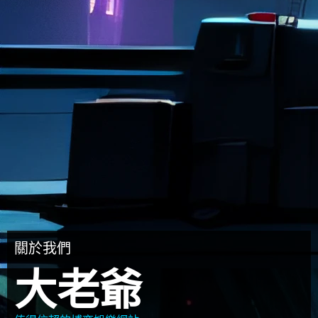
關於我們
大老爺