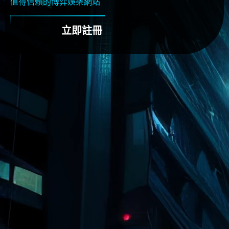
值得信賴的博弈娛樂網站
立即註冊