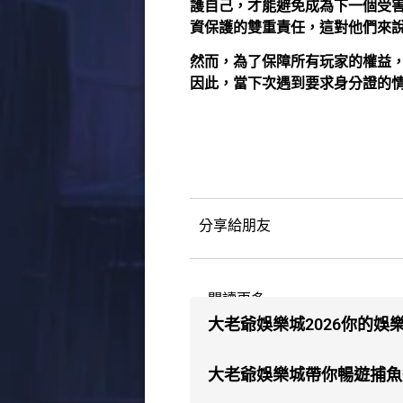
護自己，才能避免成為下一個受
資保護的雙重責任，這對他們來
然而，為了保障所有玩家的權益
因此，當下次遇到要求身分證的
分享給朋友
閱讀更多
大老爺娛樂城2026你的
大老爺娛樂城帶你暢遊捕魚