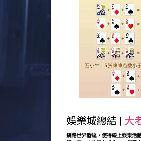
娛樂城總結 |
大
網路世界發達，使得線上娛樂活