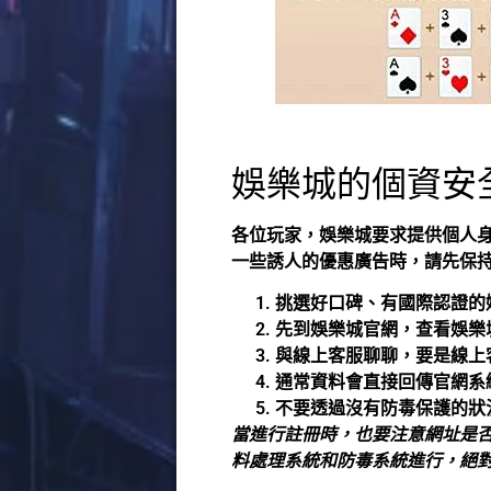
娛樂城的個資安全
各位玩家，娛樂城要求提供個人
一些誘人的優惠廣告時，請先保
挑選好口碑、有國際認證的
先到娛樂城官網，查看娛樂
與線上客服聊聊，要是線上
通常資料會直接回傳官網系
不要透過沒有防毒保護的狀
當進行註冊時，也要注意網址是
料處理系統和防毒系統進行，絕