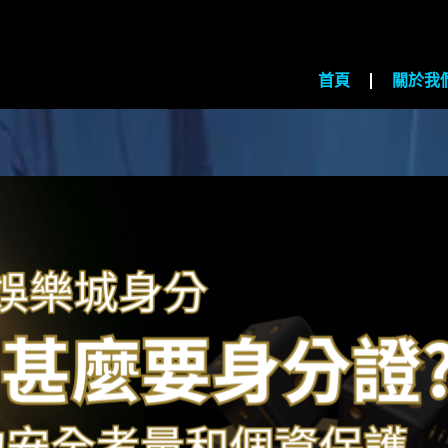
首頁
關於我