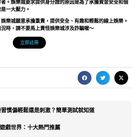
害者。娛樂城要求提供身分證的原因是為了承擔資金安全和個
說是一大壓力。
，娛樂城願意承擔重責，提供安全、有趣和輕鬆的線上娛樂。
情況時，請不要馬上責怪娛樂城涉及詐騙喔～
立即註冊
娛樂習慣偏輕鬆還是刺激？簡單測試就知道
遊戲世界：十大熱門推薦