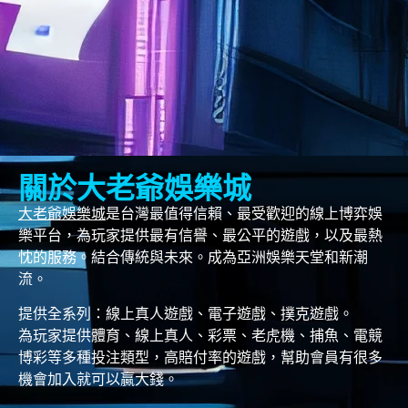
關於大老爺娛樂城​
大老爺娛樂城
是台灣最值得信賴、最受歡迎的線上博弈娛
樂平台，為玩家提供最有信譽、最公平的遊戲，以及最熱
忱的服務。結合傳統與未來。成為亞洲娛樂天堂和新潮
流。
提供全系列：線上真人遊戲、電子遊戲、撲克遊戲。
為玩家提供體育、線上真人、彩票、老虎機、捕魚、電競
博彩等多種投注類型，高賠付率的遊戲，幫助會員有很多
機會加入就可以贏大錢。