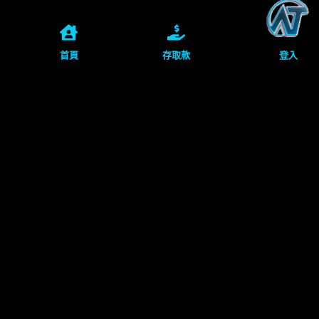
首頁
存取款
登入