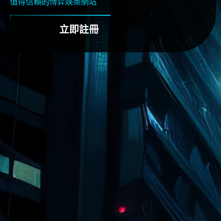
值得信賴的博弈娛樂網站
立即註冊