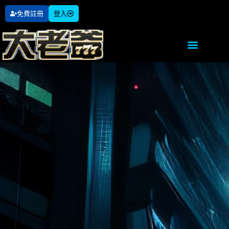
免費註冊
登入