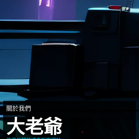
關於我們
大老爺