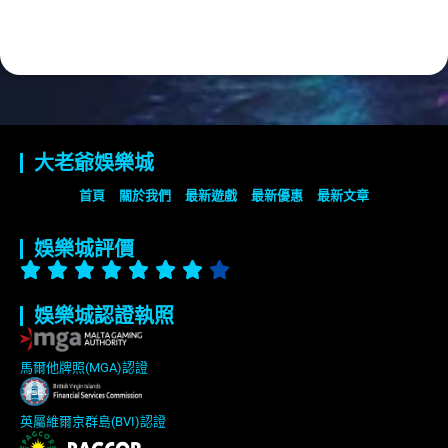
大老爺娛樂城 了解更多
大老爺娛樂城
首頁
關於我們
最新遊戲
最新優惠
最新文章
娛樂城評價
娛樂城認證執照
馬爾他牌照(MGA)認證
英屬維爾京群島(BVI)認證