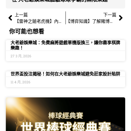
上一篇
下一篇
【雷神之鎚老虎機】內容介紹｜RSG電子｜熱門遊戲排行 | 大老爺娛樂城
【博弈知識】了解賭博網站的合法性、法律問題及線上賭博App的優勢與風險 | 大老爺娛樂城
你可能也想看
大老爺娛樂城：免費麻將遊戲單機版換三，讓你盡享棋牌
樂趣！
27 3 月, 2026
世界盃投注揭秘！如何在大老爺娛樂城避免莊家設計陷阱
11 4 月, 2026