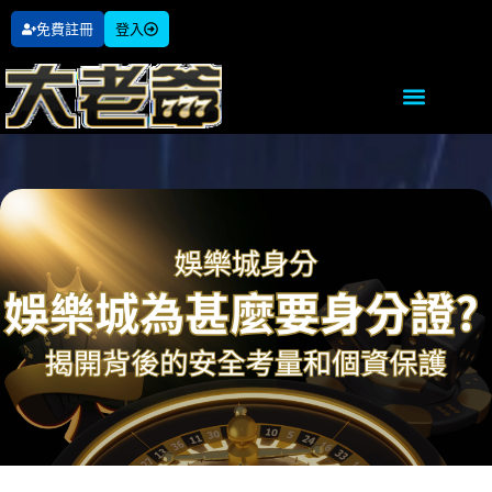
免費註冊
登入