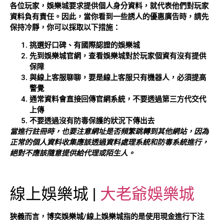
各位玩家，娛樂城要求提供個人身分資料，就代表他們對玩家
資料負有責任。因此，當你看到一些誘人的優惠廣告時，請先
保持冷靜，你可以採取以下措施：
挑選好口碑、有國際認證的娛樂城
先到娛樂城官網，查看娛樂城對於玩家個資有沒有提供
保障
與線上客服聊聊，要是線上客服只有機器人，必須提高
警覺
通常資料會直接回傳官網系統，不要透過第三方代交代
上傳
不要透過沒有防毒保護的狀況下傳出去
當進行註冊時，也要注意網址是否頻繁跳轉到其他網站，因為
正常的個人資料收集應該透過資料處理系統和防毒系統進行，
絕對不應該隨意提供給代理或陌生人。
線上娛樂城 |
大老爺娛樂城
狹義而言，博奕娛樂城/線上娛樂城指的是使用現金進行下注