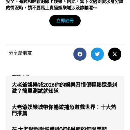
安全、有趣和輕鬆的線上娛樂。因此，當下次遇到要求身分證
的情況時，請不要馬上責怪娛樂城涉及詐騙喔～
立即註冊
分享給朋友
閱讀更多
大老爺娛樂城2026你的娛樂習慣偏輕鬆還是刺
激？簡單測試就知道
大老爺娛樂城帶你暢遊捕魚遊戲世界：十大熱
門推薦
在 大老爺娛樂城體驗球球爭霸的無限樂趣